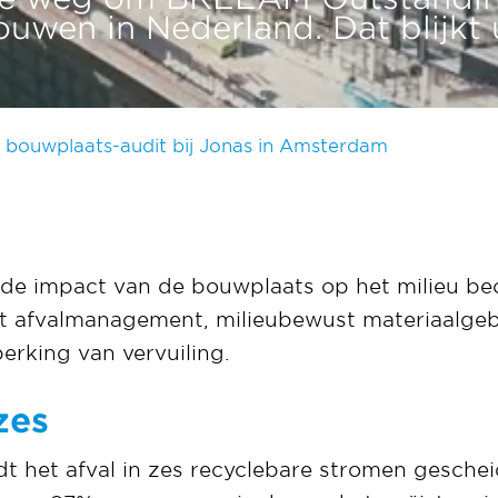
wen in Nederland. Dat blijkt u
bouwplaats-audit bij Jonas in Amsterdam
 de impact van de bouwplaats op het milieu be
t afvalmanagement, milieubewust materiaalgeb
erking van vervuiling.
zes
t het afval in zes recyclebare stromen geschei