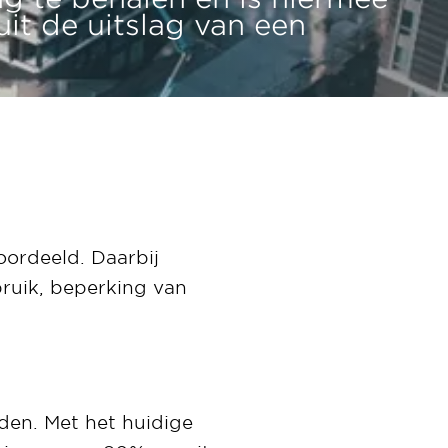
it de uitslag van een
oordeeld. Daarbij
ruik, beperking van
den. Met het huidige