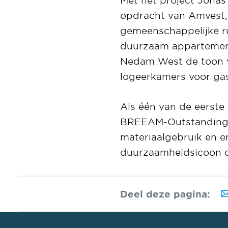
opdracht van Amvest, 
gemeenschappelijke ru
duurzaam appartement
Nedam West de toon v
logeerkamers voor gas
Als één van de eerst
BREEAM-Outstanding 
materiaalgebruik en e
duurzaamheidsicoon o
Deel deze pagina: