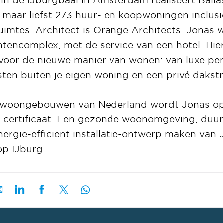
maar liefst 273 huur- en koopwoningen inclusi
imtes. Architect is Orange Architects. Jonas
encomplex, met de service van een hotel. Hier
oor de nieuwe manier van wonen: van luxe pen
ten buiten je eigen woning en een privé dakst
e woongebouwen van Nederland wordt Jonas o
certificaat. Een gezonde woonomgeving, duu
nergie-efficiënt installatie-ontwerp maken van
p IJburg.