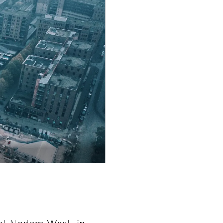
ast Nedam West, in