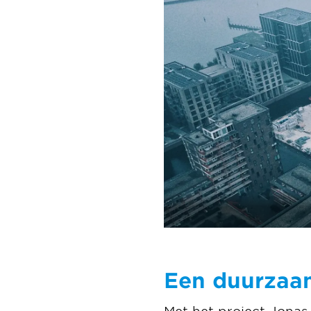
Een duurzaa
Met het project Jonas