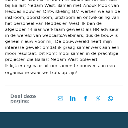
bij Ballast Nedam West. Samen met Anouk Mook van
Heddes Bouw en Ontwikkeling B.V. werken we aan de
instroom, doorstroom, uitstroom en ontwikkeling van
het personeel van Heddes en West. Ik ben de
afgelopen 14 jaar werkzaam geweest als HR adviseur
in de wereld van webcasts/webinars, dus de bouw is
geheel nieuw voor mij. De bouwwereld heeft mijn
interesse gewekt omdat ik graag samenwerk aan een
mooi resultaat. Dit komt mooi samen in de prachtige
projecten die Ballast Nedam West oplevert.
Ik kijk er erg naar uit om samen te bouwen aan een
organisatie waar we trots op zijn!
Deel deze
pagina: