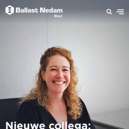
Nieuwe collega: