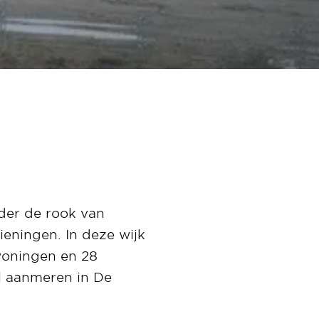
der de rook van
eningen. In deze wijk
ewoningen en 28
il aanmeren in De