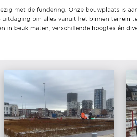
bezig met de fundering. Onze bouwplaats is aa
 uitdaging om alles vanuit het binnen terrein 
en in beuk maten, verschillende hoogtes én div