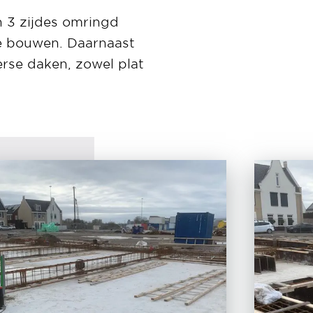
n 3 zijdes omringd
te bouwen. Daarnaast
erse daken, zowel plat