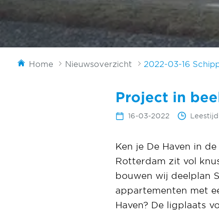
Home
Nieuwsoverzicht
2022-03-16 Schipp
Project in bee
16-03-2022
Leestijd
Ken je De Haven in d
Rotterdam zit vol knu
bouwen wij deelplan S
appartementen met een
Haven? De ligplaats vo