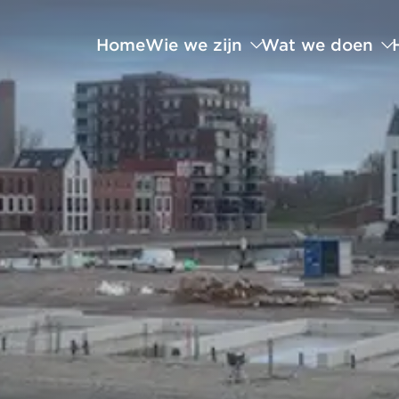
Home
Wie we zijn
Wat we doen