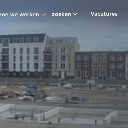
Vacatures
zoeken
Hoe we werken