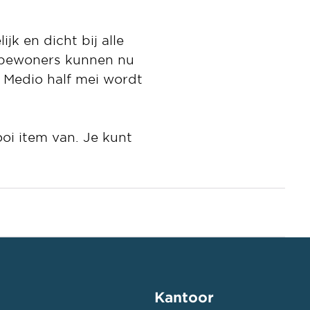
jk en dicht bij alle
e bewoners kunnen nu
. Medio half mei wordt
oi item van. Je kunt
Kantoor