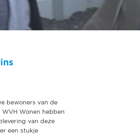
ins
uwe bewoners van de
 van WVH Wonen hebben
plevering van deze
er een stukje