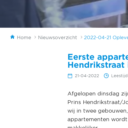
Home
Nieuwsoverzicht
2022-04-21 Oplev
Eerste appart
Hendrikstraat
21-04-2022
Leestijd
Afgelopen dinsdag zij
Prins Hendrikstraat/
wij in twee gebouwen,
appartementen wordt 
makkelijker.