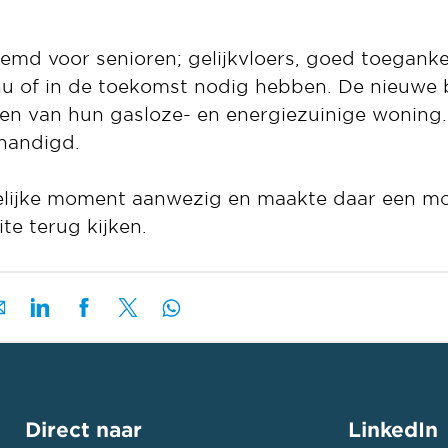
md voor senioren; gelijkvloers, goed toegankeli
 nu of in de toekomst nodig hebben. De nieuw
eten van hun gasloze- en energiezuinige woning
rhandigd.
elijke moment aanwezig en maakte daar een mo
e terug kijken.
Direct naar
LinkedIn