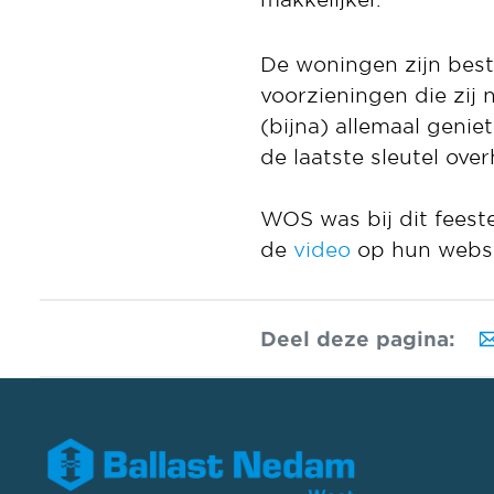
De woningen zijn beste
voorzieningen die zij
(bijna) allemaal geni
de laatste sleutel ove
WOS was bij dit feest
de
video
op hun websit
Deel deze pagina: