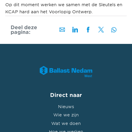
Op dit moment werken we samen met de Sleutels en
KCAP hard aan het Voorlopig Ontwerp.
Deel deze
pagina:
Direct naar
Nieuws
Wie we zijn
Wat we doen
Hoe we werken