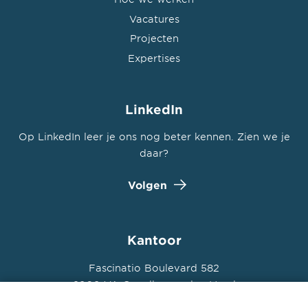
Vacatures
Projecten
Expertises
LinkedIn
Op LinkedIn leer je ons nog beter kennen. Zien we je
daar?
Volgen
Kantoor
Fascinatio Boulevard 582
2909 VA Capelle aan den IJssel
+31 (0) 10 235 00 00