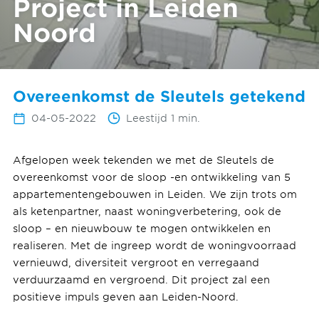
Project in Leiden
Noord
Overeenkomst de Sleutels getekend
04-05-2022
Leestijd 1 min.
Afgelopen week tekenden we met de Sleutels de
overeenkomst voor de sloop -en ontwikkeling van 5
appartementengebouwen in Leiden. We zijn trots om
als ketenpartner, naast woningverbetering, ook de
sloop – en nieuwbouw te mogen ontwikkelen en
realiseren. Met de ingreep wordt de woningvoorraad
vernieuwd, diversiteit vergroot en verregaand
verduurzaamd en vergroend. Dit project zal een
positieve impuls geven aan Leiden-Noord.