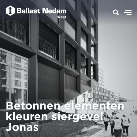
Betonnen elementen
kleuren siergevel
Jonas