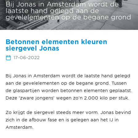
Bij Jonas in Amsterdam wordt de
laatste hand gelegd aan de
gevelelementen op de begane grond
Betonnen elementen kleuren
siergevel Jonas
17-06-2022
Bij Jonas in Amsterdam wordt de laatste hand gelegd
aan de gevelelementen op de begane grond. Tussen
de glaspartijen worden betonnen elementen geplaatst.
Deze ‘zware jongens’ wegen zo’n 2.000 kilo per stuk.
Zo krijgt de siergevel steeds meer vorm. Jonas bevind
zich in de afbouw fase en is gelegen aan het IJ in
Amsterdam.