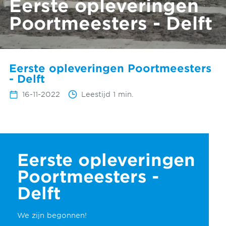
Eerste opleveringen
Poortmeesters - Delft
Eerste opleveringen Poortmeesters
- Delft
16-11-2022
Leestijd 1 min.
Eerste opleveringen
Poortmeesters -
Delft
We zijn begonnen!