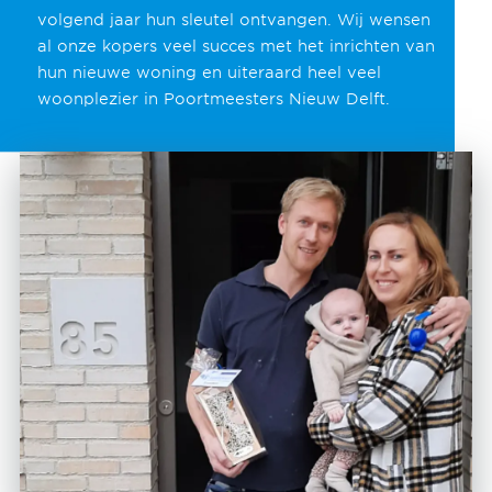
volgend jaar hun sleutel ontvangen. Wij wensen
al onze kopers veel succes met het inrichten van
hun nieuwe woning en uiteraard heel veel
woonplezier in Poortmeesters Nieuw Delft.