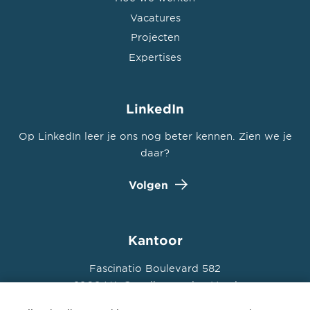
Vacatures
Projecten
Expertises
LinkedIn
Op LinkedIn leer je ons nog beter kennen. Zien we je
daar?
Volgen
Kantoor
Fascinatio Boulevard 582
2909 VA Capelle aan den IJssel
+31 (0) 10 235 00 00