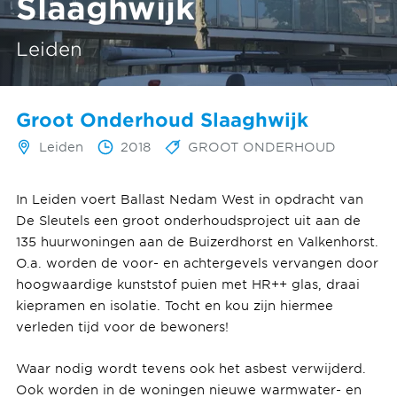
Slaaghwijk
Leiden
Groot Onderhoud Slaaghwijk
Leiden
2018
GROOT ONDERHOUD
In Leiden voert Ballast Nedam West in opdracht van
De Sleutels een groot onderhoudsproject uit aan de
135 huurwoningen aan de Buizerdhorst en Valkenhorst.
O.a. worden de voor- en achtergevels vervangen door
hoogwaardige kunststof puien met HR++ glas, draai
kiepramen en isolatie. Tocht en kou zijn hiermee
verleden tijd voor de bewoners!
Waar nodig wordt tevens ook het asbest verwijderd.
Ook worden in de woningen nieuwe warmwater- en