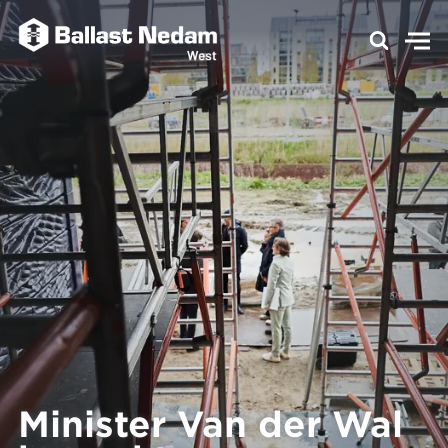
Minister Van der Wal