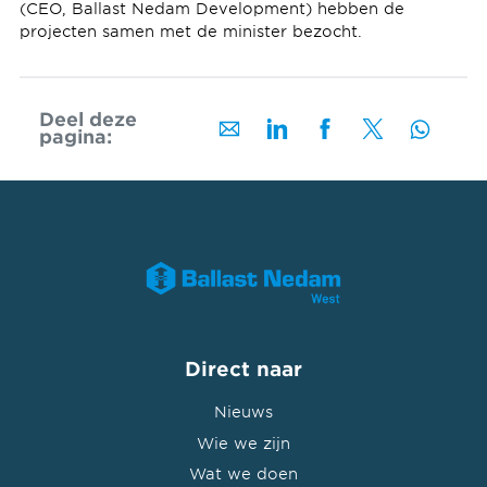
(CEO, Ballast Nedam Development) hebben de
projecten samen met de minister bezocht.
Deel deze
pagina:
Direct naar
Nieuws
Wie we zijn
Wat we doen