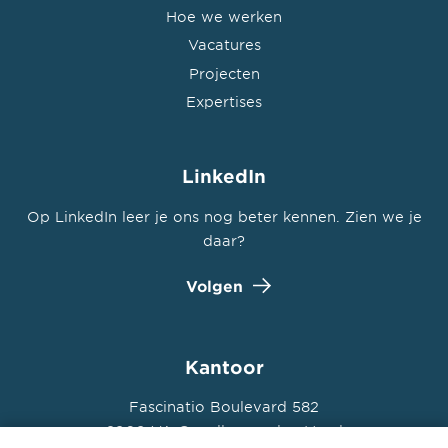
Hoe we werken
Vacatures
Projecten
Expertises
LinkedIn
Op LinkedIn leer je ons nog beter kennen. Zien we je
daar?
Volgen
Kantoor
Fascinatio Boulevard 582
2909 VA Capelle aan den IJssel