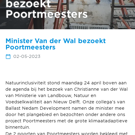
bezoekt
Poortmeesters
Minister Van der Wal bezoekt
Poortmeesters
02-05-2023
Natuurinclusiviteit stond maandag 24 april boven aan
de agenda bij het bezoek van Christianne van der Wal
van Ministerie van Landbouw, Natuur en
Voedselkwaliteit aan Nieuw Delft. Onze collega’s van
Ballast Nedam Development namen de minister mee
door het plangebied en bezochten onder andere ons
project Poortmeesters met de grote klimaatadaptieve
binnentuin.
De 2 poorten van Poortmeesters worden bekleed met