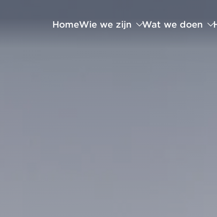
Home
Wie we zijn
Wat we doen