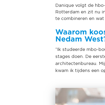
Danique volgt de hbo
Rotterdam en zit nu i
te combineren en wat 
Waarom koos 
Nedam West
“Ik studeerde mbo-bou
stages doen. De eerste
architectenbureau. Mij
kwam ik tijdens een o