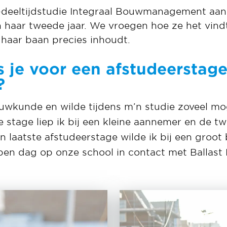
-deeltijdstudie Integraal Bouwmanagement aa
n haar tweede jaar. We vroegen hoe ze het vin
haar baan precies inhoudt.
je voor een afstudeerstage 
?
wkunde en wilde tijdens m’n studie zoveel mog
 stage liep ik bij een kleine aannemer en de tw
n laatste afstudeerstage wilde ik bij een groot 
pen dag op onze school in contact met Ballast