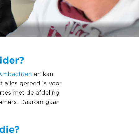
ider?
 Ambachten
en kan
 alles gereed is voor
rtes met de afdeling
nemers. Daarom gaan
die?