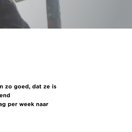
n zo goed, dat ze is
mend
ag per week naar