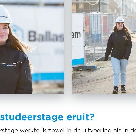
fstudeerstage eruit?
rstage werkte ik zowel in de uitvoering als in 