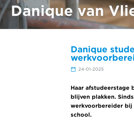
Danique van Vli
Danique stude
werkvoorbere
24-01-2025
Haar afstudeerstage b
blijven plakken. Sin
werkvoorbereider bij
school.