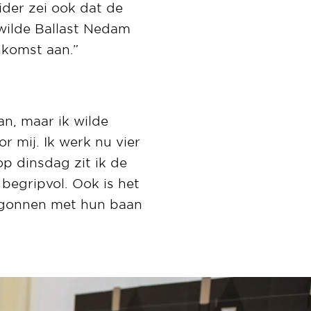
ider zei ook dat de
 wilde Ballast Nedam
komst aan.”
an, maar ik wilde
or mij. Ik werk nu vier
p dinsdag zit ik de
 begripvol. Ook is het
begonnen met hun baan