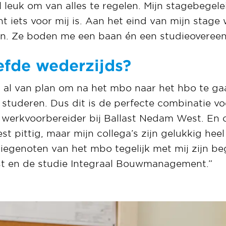
l leuk om van alles te regelen. Mijn stagebegele
t iets voor mij is. Aan het eind van mijn stage
. Ze boden me een baan én een studieovereen
iefde wederzijds?
ijd al van plan om na het mbo naar het hbo te ga
d studeren. Dus dit is de perfecte combinatie vo
erkvoorbereider bij Ballast Nedam West. En o
st pittig, maar mijn collega’s zijn gelukkig heel
diegenoten van het mbo tegelijk met mij zijn 
st en de studie Integraal Bouwmanagement.”