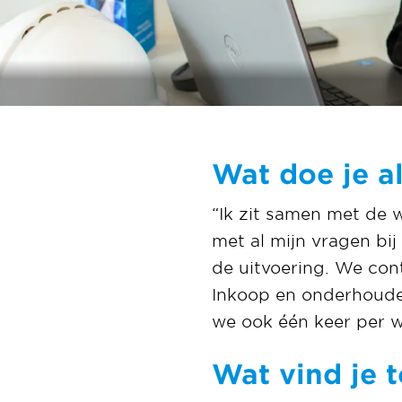
Wat doe je a
“Ik zit samen met de 
met al mijn vragen bi
de uitvoering. We con
Inkoop en onderhoud
we ook één keer per 
Wat vind je t