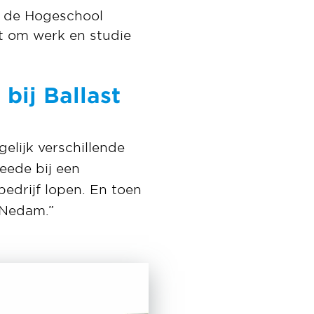
n de Hogeschool
dt om werk en studie
bij Ballast
elijk verschillende
eede bij een
bedrijf lopen. En toen
 Nedam.”