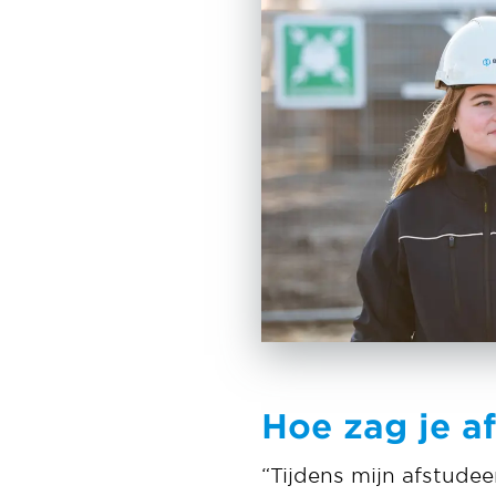
Hoe zag je a
“Tijdens mijn afstudee