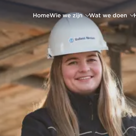
Home
Wie we zijn
Wat we doen