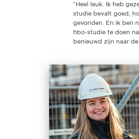
“Heel leuk. Ik heb geze
studie bevalt goed, h
gevonden. En ik ben n
hbo-studie te doen naa
benieuwd zijn naar de